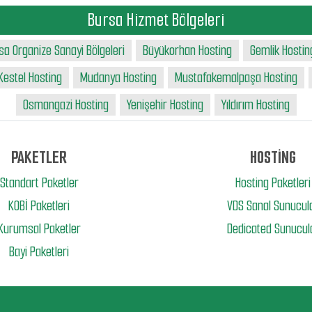
Bursa Hizmet Bölgeleri
sa Organize Sanayi Bölgeleri
Büyükorhan Hosting
Gemlik Hostin
Kestel Hosting
Mudanya Hosting
Mustafakemalpaşa Hosting
Osmangazi Hosting
Yenişehir Hosting
Yıldırım Hosting
PAKETLER
HOSTİNG
Standart Paketler
Hosting Paketleri
KOBİ Paketleri
VDS Sanal Sunucul
Kurumsal Paketler
Dedicated Sunucul
Bayi Paketleri