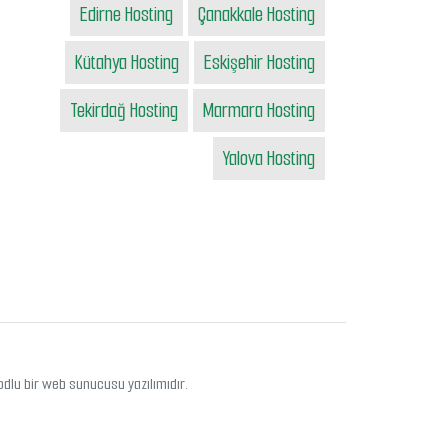
Edirne Hosting
Çanakkale Hosting
Kütahya Hosting
Eskişehir Hosting
Tekirdağ Hosting
Marmara Hosting
Yalova Hosting
odlu bir web sunucusu yazılımıdır.