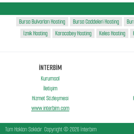
Bursa Bulvarları Hosting
Bursa Caddeleri Hosting
Bur
İznik Hosting
Karacabey Hosting
Keles Hosting
İNTERBİM
Kurumsal
İletişim
Hizmet Sözleşmesi
www.interbim.com
Tüm Hakları Saklıdır. Copyright © 2026 İnterbim