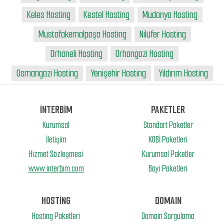
Keles Hosting
Kestel Hosting
Mudanya Hosting
Mustafakemalpaşa Hosting
Nilüfer Hosting
Orhaneli Hosting
Orhangazi Hosting
Osmangazi Hosting
Yenişehir Hosting
Yıldırım Hosting
İNTERBİM
PAKETLER
Kurumsal
Standart Paketler
İletişim
KOBİ Paketleri
Hizmet Sözleşmesi
Kurumsal Paketler
www.interbim.com
Bayi Paketleri
HOSTİNG
DOMAIN
Hosting Paketleri
Domain Sorgulama