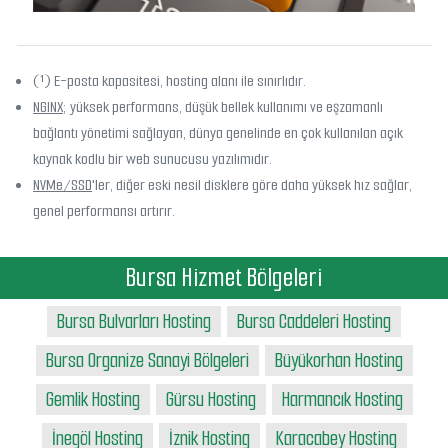
(¹) E-posta kapasitesi, hosting alanı ile sınırlıdır.
NGINX
; yüksek performans, düşük bellek kullanımı ve eşzamanlı
bağlantı yönetimi sağlayan, dünya genelinde en çok kullanılan açık
kaynak kodlu bir web sunucusu yazılımıdır.
NVMe/SSD
'ler, diğer eski nesil disklere göre daha yüksek hız sağlar,
genel performansı artırır.
Bursa Hizmet Bölgeleri
Bursa Bulvarları Hosting
Bursa Caddeleri Hosting
Bursa Organize Sanayi Bölgeleri
Büyükorhan Hosting
Gemlik Hosting
Gürsu Hosting
Harmancık Hosting
İnegöl Hosting
İznik Hosting
Karacabey Hosting