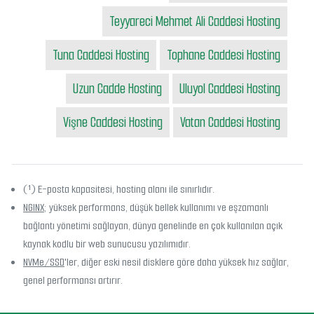
Teyyareci Mehmet Ali Caddesi Hosting
Tuna Caddesi Hosting
Tophane Caddesi Hosting
Uzun Cadde Hosting
Uluyol Caddesi Hosting
Vişne Caddesi Hosting
Vatan Caddesi Hosting
(¹) E-posta kapasitesi, hosting alanı ile sınırlıdır.
NGINX
; yüksek performans, düşük bellek kullanımı ve eşzamanlı
bağlantı yönetimi sağlayan, dünya genelinde en çok kullanılan açık
kaynak kodlu bir web sunucusu yazılımıdır.
NVMe/SSD
'ler, diğer eski nesil disklere göre daha yüksek hız sağlar,
genel performansı artırır.