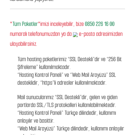
"
Tüm Paketler
"imizi inceleyebilir, bize
0850 226 16 00
numaralı telefonumuzdan ya da
e-posta adresimizden
ulaşabilirsiniz.
Tüm hosting paketlerimiz “SSL Destekli”dir ve “256 Bit
Şifreleme” kullanılmaktadır.
“Hosting Kontrol Paneli” ve “Web Mail Arayüzü” SSL
desteklidir, “https”li adresler kullanılmaktadır.
Mail sunucularımız “SSL Destekli”dir, gelen ve giden
portlarda SSL/TLS protokolleri kullanılabilmektedir.
“Hosting Kontrol Paneli” Türkçe dilindedir, kullanımı
anlaşılır ve basittir.
“Web Mail Arayüzü” Türkçe dilindedir, kullanımı anlaşılır