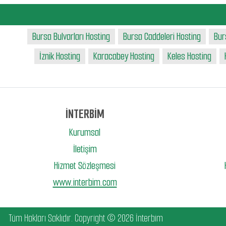
Bursa Bulvarları Hosting
Bursa Caddeleri Hosting
Bur
İznik Hosting
Karacabey Hosting
Keles Hosting
İNTERBİM
Kurumsal
İletişim
Hizmet Sözleşmesi
www.interbim.com
Tüm Hakları Saklıdır. Copyright © 2026 İnterbim