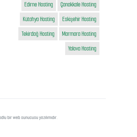
Edirne Hosting
Çanakkale Hosting
Kütahya Hosting
Eskişehir Hosting
Tekirdağ Hosting
Marmara Hosting
Yalova Hosting
odlu bir web sunucusu yazılımıdır.