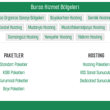
Bursa Hizmet Bölgeleri
sa Organize Sanayi Bölgeleri
Büyükorhan Hosting
Gemlik Hostin
Kestel Hosting
Mudanya Hosting
Mustafakemalpaşa Hosting
Osmangazi Hosting
Yenişehir Hosting
Yıldırım Hosting
PAKETLER
HOSTİNG
Standart Paketler
Hosting Paketleri
KOBİ Paketleri
VDS Sanal Sunucul
Kurumsal Paketler
Dedicated Sunucul
Bayi Paketleri