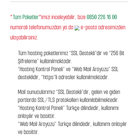
"
Tüm Paketler
"imizi inceleyebilir, bize
0850 226 16 00
numaralı telefonumuzdan ya da
e-posta adresimizden
ulaşabilirsiniz.
Tüm hosting paketlerimiz “SSL Destekli”dir ve “256 Bit
Şifreleme” kullanılmaktadır.
“Hosting Kontrol Paneli” ve “Web Mail Arayüzü” SSL
desteklidir, “https”li adresler kullanılmaktadır.
Mail sunucularımız “SSL Destekli”dir, gelen ve giden
portlarda SSL/TLS protokolleri kullanılabilmektedir.
“Hosting Kontrol Paneli” Türkçe dilindedir, kullanımı
anlaşılır ve basittir.
“Web Mail Arayüzü” Türkçe dilindedir, kullanımı anlaşılır
ve basittir.