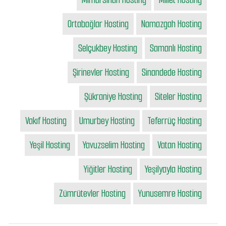
Ortabağlar Hosting
Namazgah Hosting
Selçukbey Hosting
Samanlı Hosting
Şirinevler Hosting
Sinandede Hosting
Şükraniye Hosting
Siteler Hosting
Vakıf Hosting
Umurbey Hosting
Teferrüç Hosting
Yeşil Hosting
Yavuzselim Hosting
Vatan Hosting
Yiğitler Hosting
Yeşilyayla Hosting
Zümrütevler Hosting
Yunusemre Hosting