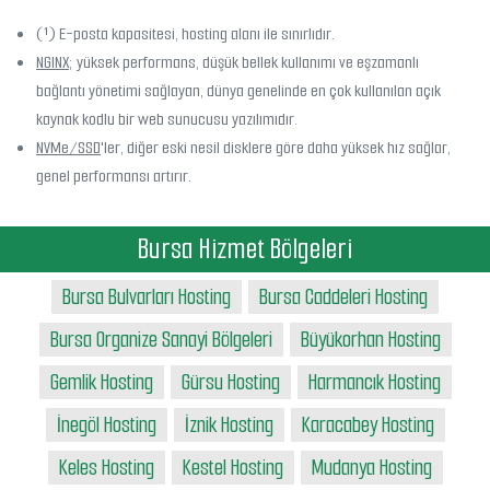
(¹) E-posta kapasitesi, hosting alanı ile sınırlıdır.
NGINX
; yüksek performans, düşük bellek kullanımı ve eşzamanlı
bağlantı yönetimi sağlayan, dünya genelinde en çok kullanılan açık
kaynak kodlu bir web sunucusu yazılımıdır.
NVMe/SSD
'ler, diğer eski nesil disklere göre daha yüksek hız sağlar,
genel performansı artırır.
Bursa Hizmet Bölgeleri
Bursa Bulvarları Hosting
Bursa Caddeleri Hosting
Bursa Organize Sanayi Bölgeleri
Büyükorhan Hosting
Gemlik Hosting
Gürsu Hosting
Harmancık Hosting
İnegöl Hosting
İznik Hosting
Karacabey Hosting
Keles Hosting
Kestel Hosting
Mudanya Hosting