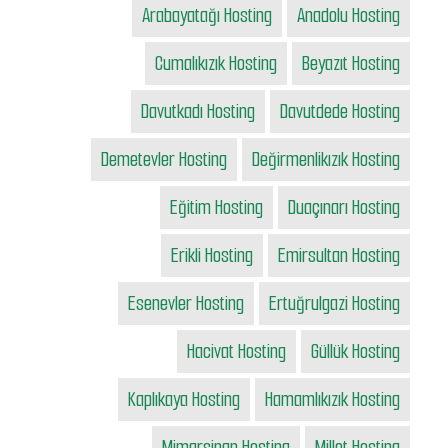
Arabayatağı Hosting
Anadolu Hosting
Cumalıkızık Hosting
Beyazıt Hosting
Davutkadı Hosting
Davutdede Hosting
Demetevler Hosting
Değirmenlikızık Hosting
Eğitim Hosting
Duaçınarı Hosting
Erikli Hosting
Emirsultan Hosting
Esenevler Hosting
Ertuğrulgazi Hosting
Hacivat Hosting
Güllük Hosting
Kaplıkaya Hosting
Hamamlıkızık Hosting
Mimarsinan Hosting
Millet Hosting