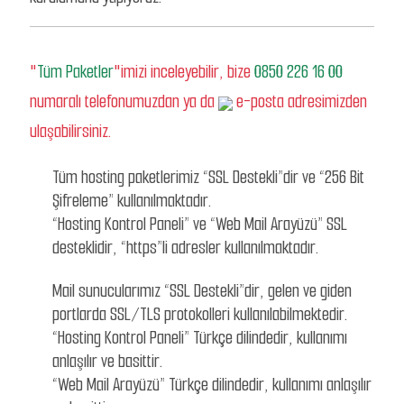
"
Tüm Paketler
"imizi inceleyebilir, bize
0850 226 16 00
numaralı telefonumuzdan ya da
e-posta adresimizden
ulaşabilirsiniz.
Tüm hosting paketlerimiz “SSL Destekli”dir ve “256 Bit
Şifreleme” kullanılmaktadır.
“Hosting Kontrol Paneli” ve “Web Mail Arayüzü” SSL
desteklidir, “https”li adresler kullanılmaktadır.
Mail sunucularımız “SSL Destekli”dir, gelen ve giden
portlarda SSL/TLS protokolleri kullanılabilmektedir.
“Hosting Kontrol Paneli” Türkçe dilindedir, kullanımı
anlaşılır ve basittir.
“Web Mail Arayüzü” Türkçe dilindedir, kullanımı anlaşılır