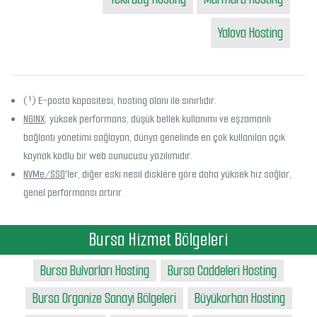
Yalova Hosting
(¹) E-posta kapasitesi, hosting alanı ile sınırlıdır.
NGINX
; yüksek performans, düşük bellek kullanımı ve eşzamanlı
bağlantı yönetimi sağlayan, dünya genelinde en çok kullanılan açık
kaynak kodlu bir web sunucusu yazılımıdır.
NVMe/SSD
'ler, diğer eski nesil disklere göre daha yüksek hız sağlar,
genel performansı artırır.
Bursa Hizmet Bölgeleri
Bursa Bulvarları Hosting
Bursa Caddeleri Hosting
Bursa Organize Sanayi Bölgeleri
Büyükorhan Hosting